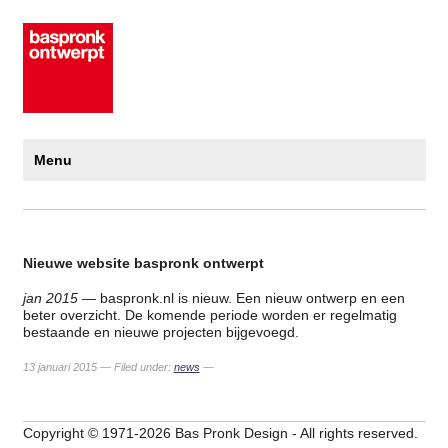
Menu
Nieuwe website baspronk ontwerpt
jan 2015
— baspronk.nl is nieuw. Een nieuw ontwerp en een
beter overzicht. De komende periode worden er regelmatig
bestaande en nieuwe projecten bijgevoegd.
13 januari 2015 — Filed under:
news
—
Copyright © 1971-2026 Bas Pronk Design - All rights reserved.