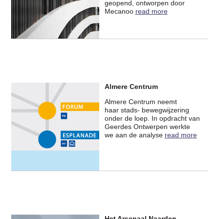
geopend, ontworpen door
Mecanoo
read more
Almere Centrum
Almere Centrum neemt
haar stads- bewegwijzering
onder de loep. In opdracht van
Geerdes Ontwerpen werkte
we aan de analyse
read more
Het Arsenaal Naarden