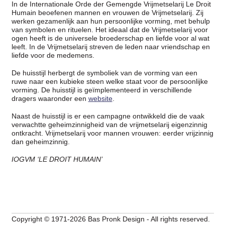
In de Internationale Orde der Gemengde Vrijmetselarij Le Droit
Humain beoefenen mannen en vrouwen de Vrijmetselarij. Zij
werken gezamenlijk aan hun persoonlijke vorming, met behulp
van symbolen en rituelen. Het ideaal dat de Vrijmetselarij voor
ogen heeft is de universele broederschap en liefde voor al wat
leeft. In de Vrijmetselarij streven de leden naar vriendschap en
liefde voor de medemens.
De huisstijl herbergt de symboliek van de vorming van een
ruwe naar een kubieke steen welke staat voor de persoonlijke
vorming. De huisstijl is geïmplementeerd in verschillende
dragers waaronder een
website
.
Naast de huisstijl is er een campagne ontwikkeld die de vaak
verwachtte geheimzinnigheid van de vrijmetselarij eigenzinnig
ontkracht. Vrijmetselarij voor mannen vrouwen: eerder vrijzinnig
dan geheimzinnig.
IOGVM ‘LE DROIT HUMAIN’
Copyright © 1971-2026 Bas Pronk Design - All rights reserved.