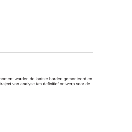
 moment worden de laatste borden gemonteerd en
raject van analyse t/m definitief ontwerp voor de