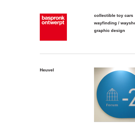
collectible toy cars
wayfinding / ways
graphic design
Heuvel