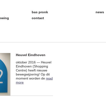
bas pronk
news
howing
contact
Heuvel Eindhoven
oktober 2016 — Heuvel
Eindhoven (Shopping
Centre) heeft nieuwe
bewegwijzering! Op dit
moment worden de
read
more